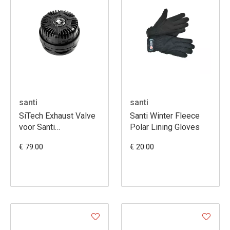
santi
santi
SiTech Exhaust Valve
Santi Winter Fleece
voor Santi
Polar Lining Gloves
droogpakken
€ 79.00
€ 20.00