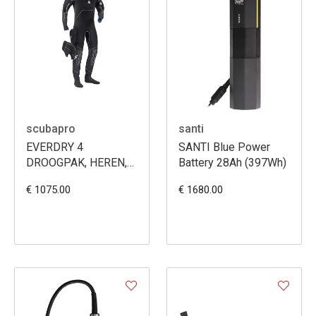
scubapro
santi
EVERDRY 4
SANTI Blue Power
DROOGPAK, HEREN,
Battery 28Ah (397Wh)
4MM
€ 1075.00
€ 1680.00