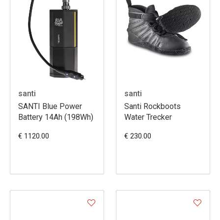
santi
santi
SANTI Blue Power
Santi Rockboots
Battery 14Ah (198Wh)
Water Trecker
€ 1120.00
€ 230.00