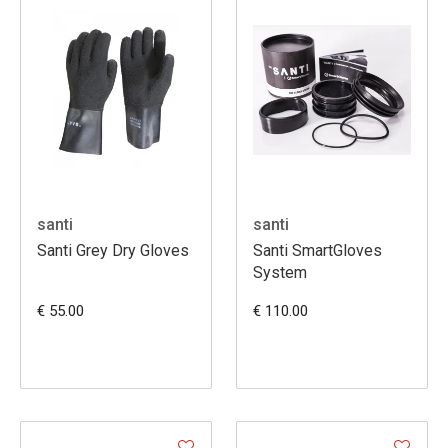
santi
santi
Santi Grey Dry Gloves
Santi SmartGloves
System
€ 55.00
€ 110.00