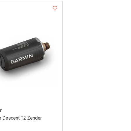
in
n Descent T2 Zender