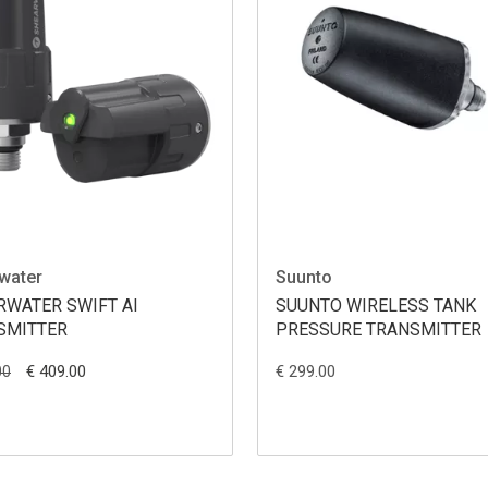
water
Suunto
RWATER SWIFT AI
SUUNTO WIRELESS TANK
SMITTER
PRESSURE TRANSMITTER
€ 409.00
€ 299.00
00