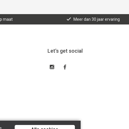
op maat
Meer dan 30 jaar ervaring
Let's get social
e