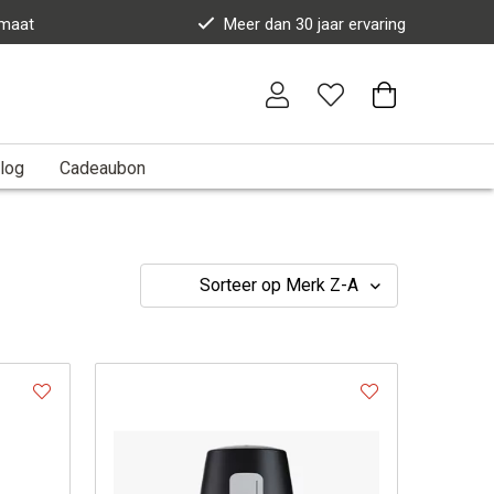
 maat
Meer dan 30 jaar ervaring
log
Cadeaubon