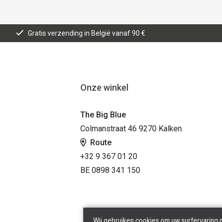
Gratis verzending in België vanaf 90 €
Onze winkel
The Big Blue
Colmanstraat 46 9270 Kalken
Route
+32 9 367 01 20
BE 0898 341 150
Wij gebruiken cookies om uw surfervaring 