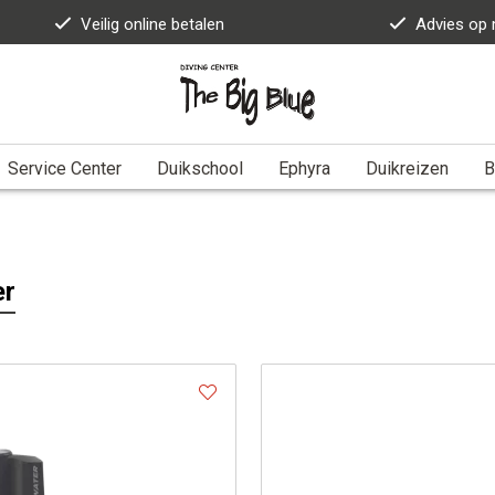
Veilig online betalen
Advies op
Service Center
Duikschool
Ephyra
Duikreizen
B
er