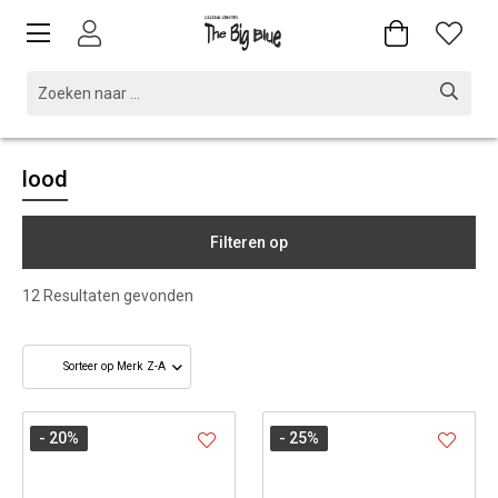
lood
Filteren op
12
Resultaten gevonden
- 20
%
- 25
%