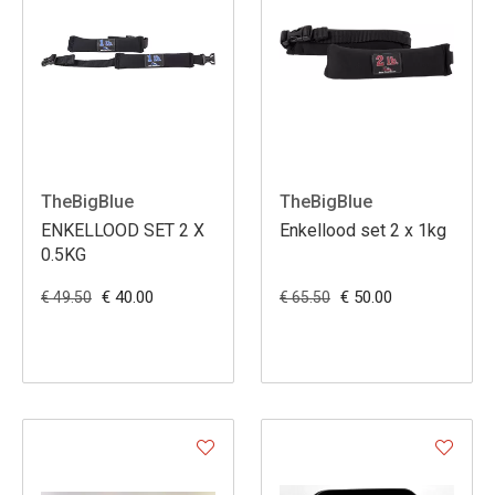
TheBigBlue
TheBigBlue
ENKELLOOD SET 2 X
Enkellood set 2 x 1kg
0.5KG
€ 40.00
€ 50.00
€ 49.50
€ 65.50