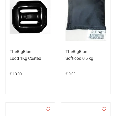
TheBigBlue
TheBigBlue
Lood 1Kg Coated
Softlood 0.5 kg
€ 13.00
€ 9.00