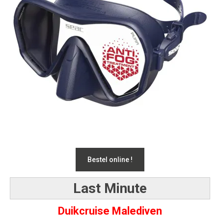
Bestel online !
Last Minute
Duikcruise Malediven