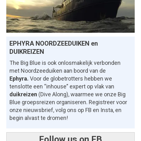
EPHYRA NOORDZEEDUIKEN
en
DUIKREIZEN
The Big Blue is ook onlosmakelijk verbonden
met Noordzeeduiken aan boord van de
Ephyra
.
Voor de globetrotters hebben we
tenslotte een “inhouse” expert op vlak van
duikreizen
(Dive Along), waarmee we onze Big
Blue groepsreizen organiseren. Registreer voor
onze nieuwsbrief, volg ons op FB en Insta, en
begin alvast te dromen!
Follow us on FB