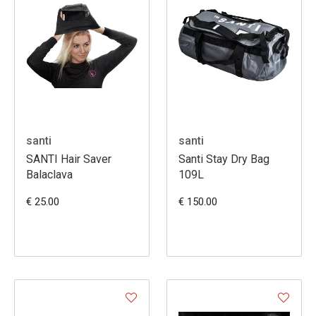
santi
santi
SANTI Hair Saver
Santi Stay Dry Bag
Balaclava
109L
€ 25.00
€ 150.00