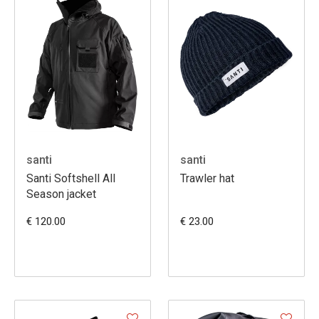
santi
santi
Santi Softshell All
Trawler hat
Season jacket
€ 120.00
€ 23.00