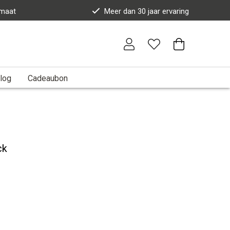
 maat
Meer dan 30 jaar ervaring
log
Cadeaubon
ck