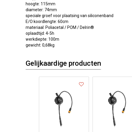
hoogte: 115mm
diameter: 74mm
speciale groef voor plaatsing van siliconenband
E/O koordlengte: 60cm
materiaal: Poliacetal / POM / Delrin®
oplaadtijd: 4-5h
werkdiepte: 100m
gewicht: 0,68kg
Gelijkaardige producten