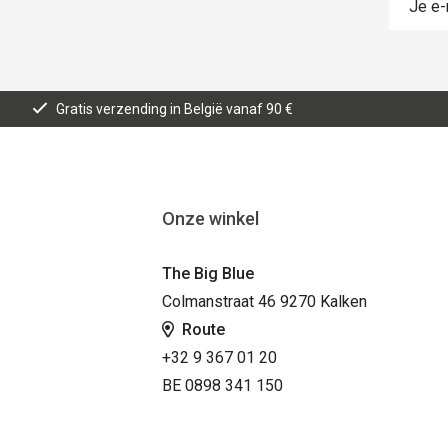
Gratis verzending in België vanaf 90 €
Onze winkel
The Big Blue
Colmanstraat 46 9270 Kalken
Route
+32 9 367 01 20
BE 0898 341 150