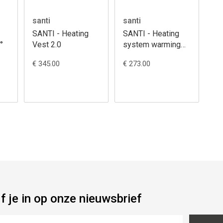
santi
santi
SANTI - Heating
SANTI - Heating
°
Vest 2.0
system warming
gloves
€ 345.00
€ 273.00
jf je in op onze nieuwsbrief