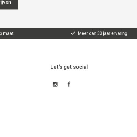
ijven
op maat
Meer dan 30 jaar ervaring
Let's get social