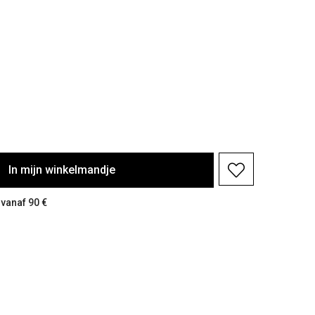
In
mijn
winkelmandje
 vanaf 90 €