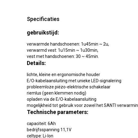
Specificaties
gebruikstijd:
verwarmde handschoenen: 1u45min ~ 2u,
verwarmd vest: 1u15min ~ 1u30min,
vest met handschoenen: 30 ~ 45min.
Details:
lichte, kleine en ergonomische houder
E/O-kabelaansluiting met unieke LED-signalering
probleemloze piëzo-elektrische schakelaar
riemlus (geen klemmen nodig)
opladen via de E/O-kabelaansluiting
mogelijkheid tot gebruik voor zowel het SANTI verwarm
Technische parameters:
capaciteit: 6Ah
bedrijfsspanning 11,1V
celtype: Li-Ion