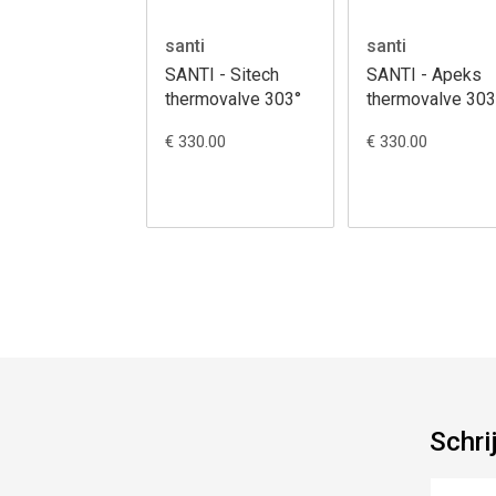
santi
santi
SANTI - Sitech
SANTI - Apeks
thermovalve 303°
thermovalve 303
€ 330.00
€ 330.00
Schri