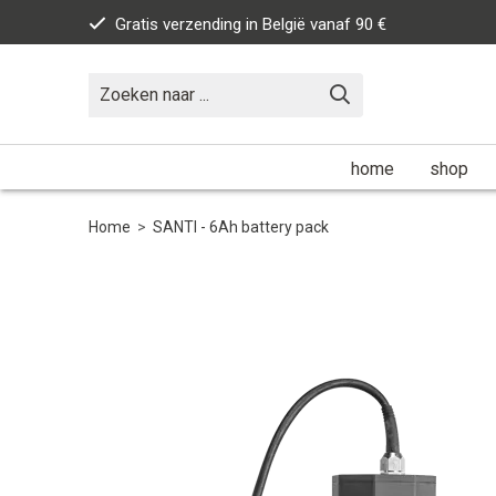
Gratis verzending in België vanaf 90 €
home
shop
Home
>
SANTI - 6Ah battery pack