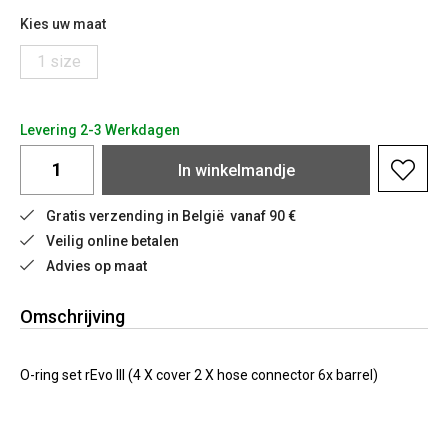
Kies uw maat
1 size
Levering 2-3 Werkdagen
In
winkelmandje
Gratis verzending in België  vanaf 90 €
Veilig online betalen
Advies op maat
Omschrijving
O-ring set rEvo III (4 X cover 2 X hose connector 6x barrel)