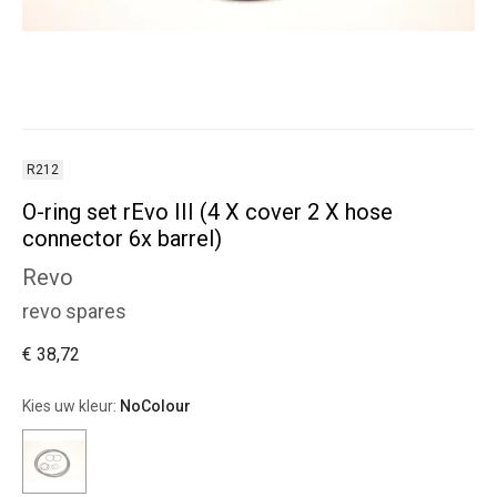
R212
O-ring set rEvo III (4 X cover 2 X hose
connector 6x barrel)
Revo
revo spares
€ 38,72
Kies uw kleur:
NoColour