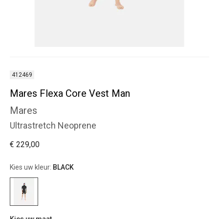
412469
Mares Flexa Core Vest Man
Mares
Ultrastretch Neoprene
€ 229,00
Kies uw kleur:
BLACK