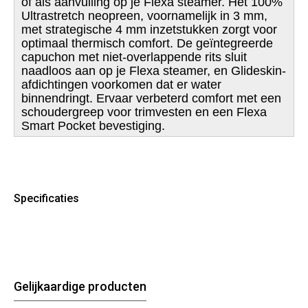
of als aanvulling op je Flexa steamer. Het 100%
Ultrastretch neopreen, voornamelijk in 3 mm,
met strategische 4 mm inzetstukken zorgt voor
optimaal thermisch comfort. De geïntegreerde
capuchon met niet-overlappende rits sluit
naadloos aan op je Flexa steamer, en Glideskin-
afdichtingen voorkomen dat er water
binnendringt. Ervaar verbeterd comfort met een
schoudergreep voor trimvesten en een Flexa
Smart Pocket bevestiging.
Specificaties
Gelijkaardige producten