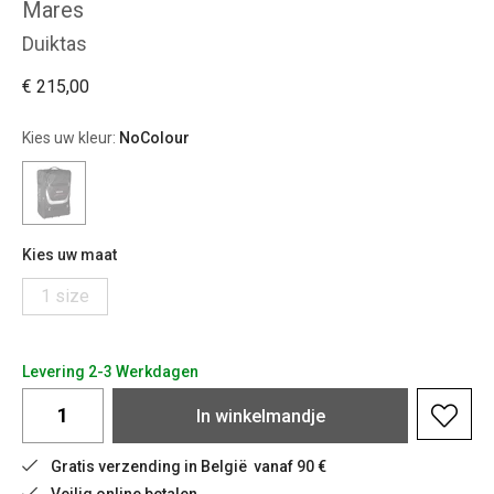
Mares
Duiktas
€ 215,00
Kies uw kleur:
NoColour
Kies uw maat
1 size
Levering 2-3 Werkdagen
In
winkelmandje
Gratis verzending in België  vanaf 90 €