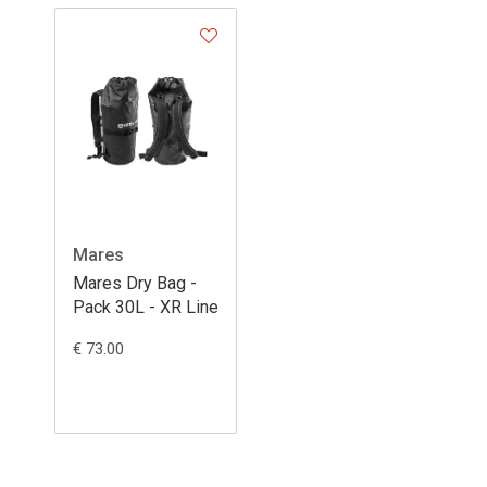
Mares
Mares Dry Bag -
Pack 30L - XR Line
€ 73.00