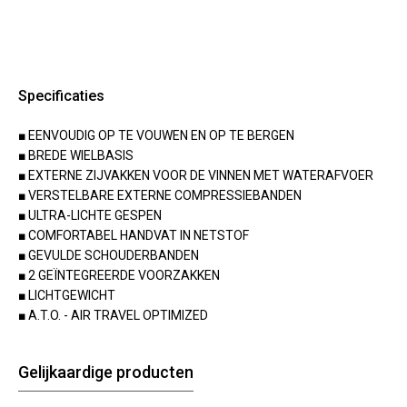
Specificaties
■ EENVOUDIG OP TE VOUWEN EN OP TE BERGEN
■ BREDE WIELBASIS
■ EXTERNE ZIJVAKKEN VOOR DE VINNEN MET WATERAFVOER
■ VERSTELBARE EXTERNE COMPRESSIEBANDEN
■ ULTRA-LICHTE GESPEN
■ COMFORTABEL HANDVAT IN NETSTOF
■ GEVULDE SCHOUDERBANDEN
■ 2 GEÏNTEGREERDE VOORZAKKEN
■ LICHTGEWICHT
■ A.T.O. - AIR TRAVEL OPTIMIZED
Gelijkaardige producten