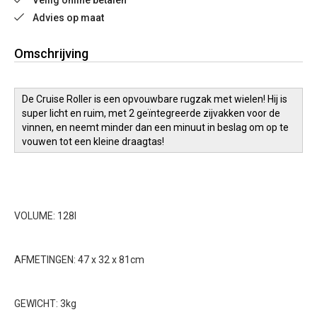
Veilig online betalen
Advies op maat
Omschrijving
De Cruise Roller is een opvouwbare rugzak met wielen! Hij is
super licht en ruim, met 2 geïntegreerde zijvakken voor de
vinnen, en neemt minder dan een minuut in beslag om op te
vouwen tot een kleine draagtas!
VOLUME: 128l
AFMETINGEN: 47 x 32 x 81cm
GEWICHT: 3kg