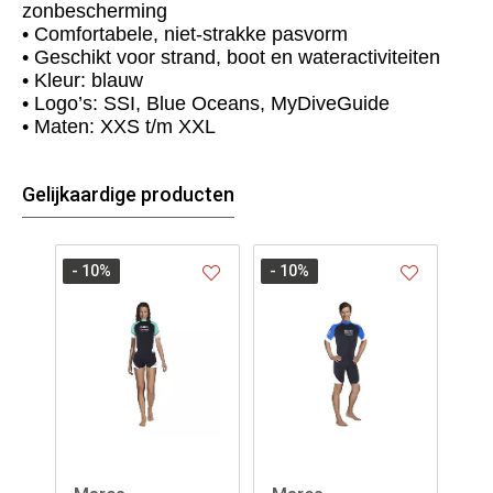
zonbescherming
• Comfortabele, niet‑strakke pasvorm
• Geschikt voor strand, boot en wateractiviteiten
• Kleur: blauw
• Logo’s: SSI, Blue Oceans, MyDiveGuide
• Maten: XXS t/m XXL
Gelijkaardige producten
- 10
%
- 10
%