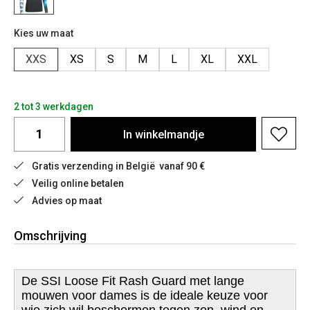
Kies uw maat
XXS
XS
S
M
L
XL
XXL
2 tot 3 werkdagen
In
winkelmandje
Gratis verzending in België  vanaf 90 €
Veilig online betalen
Advies op maat
Omschrijving
De SSI Loose Fit Rash Guard met lange
mouwen voor dames is de ideale keuze voor