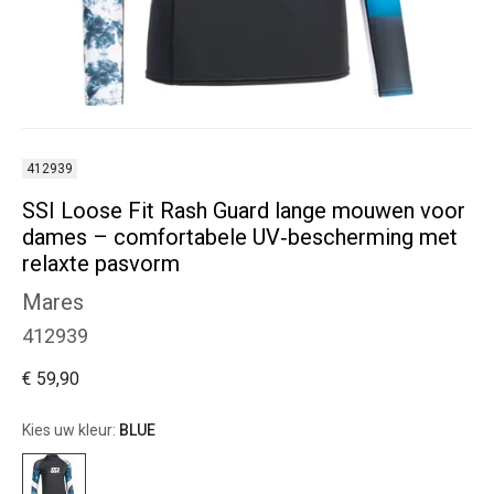
412939
SSI Loose Fit Rash Guard lange mouwen voor
dames – comfortabele UV‑bescherming met
relaxte pasvorm
Mares
412939
€ 59,90
Kies uw kleur:
BLUE