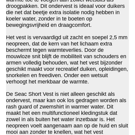
droogpakken. Dit ondervest is ideaal voor duikers
die net dat beetje extra isolatie nodig hebben in
koeler water, zonder in te boeten op
bewegingsvrijheid en draagcomfort.
Het vest is vervaardigd uit zacht en soepel 2,5 mm
neopreen, dat de kern van het lichaam extra
beschermt tegen warmteverlies. Door de
mouwloze snit blijft de mobiliteit van schouders en
armen volledig behouden, wat het vest bijzonder
geschikt maakt voor recreatief duiken, opleidingen,
snorkelen en freediven. Onder een wetsuit
verhoogt het merkbaar de warmte.
De Seac Short Vest is niet alleen geschikt als
ondervest, maar kan ook los gedragen worden als
rash guard of zwemshirt in warmer water. Dit
maakt het een multifunctioneel kledingstuk dat
zowel in als buiten het water inzetbaar is. Het
neopreen voelt aangenaam aan op de huid en sluit
mooi aan zonder te knellen, wat het vest