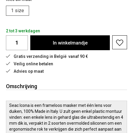
1 size
2 tot 3 werkdagen
In
winkelmandje
Gratis verzending in België  vanaf 90 €
Veilig online betalen
Advies op maat
Omschrijving
Seac Icona is een frameloos masker met één lens voor
duiken, 100% Made in Italy. U zult geen enkel plastic montuur
vinden: een enkele lens in gehard glas die ultrabestendig en 4
mm dik is, verpakt in 2 soorten overmolded siliconen om een ​​
ergonomische rok te verkrijgen die zich perfect aanpast aan