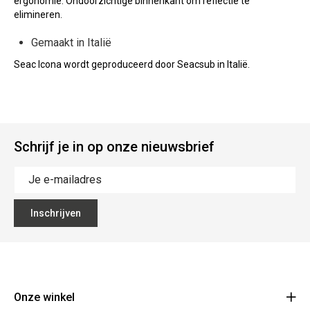
ergonomie. Ondoorzichtige binnenkant om reflectie te
elimineren.
Gemaakt in Italië
Seac Icona wordt geproduceerd door Seacsub in Italië.
Schrijf je in op onze nieuwsbrief
Inschrijven
Onze winkel