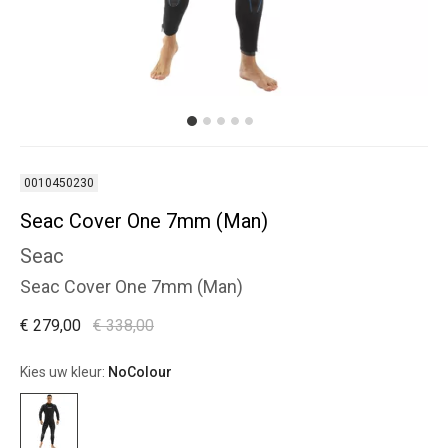
0010450230
Seac Cover One 7mm (Man)
Seac
Seac Cover One 7mm (Man)
€ 279,00
€ 338,00
Kies uw kleur:
NoColour