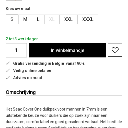
Kies uw maat
S
M
L
XL
XXL
XXXL
2 tot 3 werkdagen
In
winkelmandje
Gratis verzending in België  vanaf 90 €
Veilig online betalen
Advies op maat
Omschrijving
Het Seac Cover One duikpak voor mannen in 7mm is een
uitstekende keuze voor duikers die op zoek zijn naar een
duurzaam, comfortabel en goed geïsoleerd wetsuit. Het biedt de