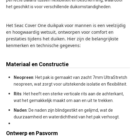
perfecte balans tussen flexibiliteit en bescherming, waardoor
het geschikt is voor verschillende duikomstandigheden.
Het Seac Cover One duikpak voor mannen is een veelzijdig
en hoogwaardig wetsuit, ontworpen voor comfort en
prestaties tijdens het duiken. Hier zijn de belangrijkste
kenmerken en technische gegevens:
Materiaal en Constructie
Neopreen
: Het pak is gemaakt van zacht 7mm UltraStretch
neopreen, wat zorgt voor uitstekende isolatie en flexibiliteit.
Rits
: Het heeft een sterke verticale rits aan de achterkant,
wat het gemakkelijk maakt om aan en uit te trekken.
Naden
: De naden zijn blindgestikt en gelijmd, wat de
duurzaamheid en waterdichtheid van het pak verhoogt.
Ontwerp en Pasvorm