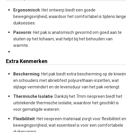
Ergonomisch
: Het ontwerp biedt een goede
bewegingsvrijheid, waardoor het comfortabel is tijdens lange
duiksessies.
Pasvorm
: Het pak is anatomisch gevormd om goed aan te
sluiten op het lichaam, wat helpt bij het behouden van
warmte.
Extra Kenmerken
Bescherming
: Het pak biedt extra bescherming op de knieën
en schouders met abriebfest polyurethaan-inzetten, wat
slijtage vermindert en de levensduur van het pak verlengt
.
Thermische Isolatie
: Dankzij het 7mm neopreen biedt het
uitstekende thermische isolatie, waardoor het geschikt is
voor gematigde wateren.
Flexibiliteit
: Het neopreen materiaal zorgt voor flexibiliteit en
bewegingsvrijheid, wat essentieel is voor een comfortabele
duikervaring.