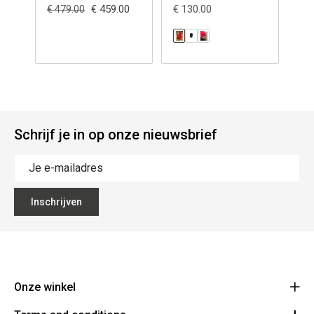
€ 459.00
€ 130.00
€ 479.00
€ 4
Schrijf je in op onze nieuwsbrief
Inschrijven
Onze winkel