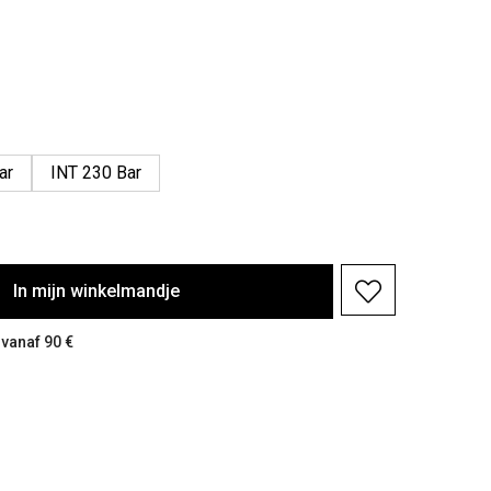
ar
INT 230 Bar
In
mijn
winkelmandje
 vanaf 90 €