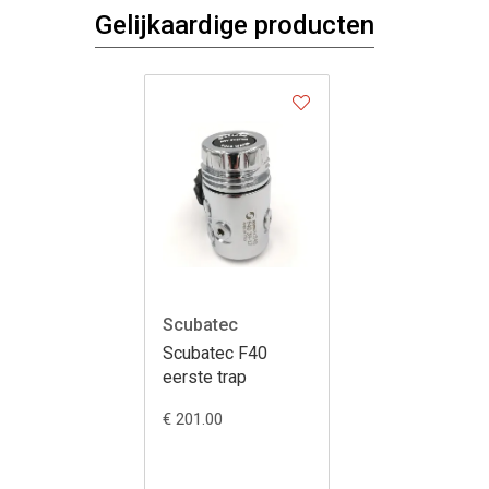
Gelijkaardige producten
Scubatec
Scubatec F40
eerste trap
€ 201.00