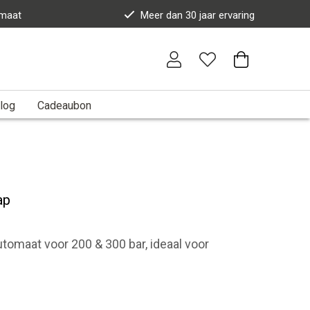
 maat
Meer dan 30 jaar ervaring
log
Cadeaubon
ap
omaat voor 200 & 300 bar, ideaal voor