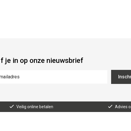
jf je in op onze nieuwsbrief
Inschr
Veilig online betalen
Advies 