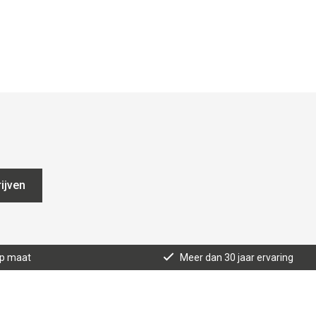
ijven
op maat
Meer dan 30 jaar ervaring