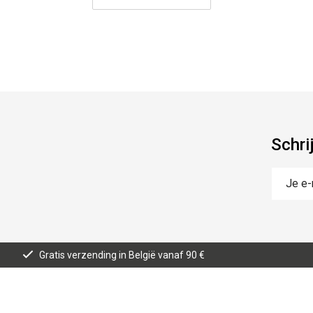
Schri
Gratis verzending in België vanaf 90 €