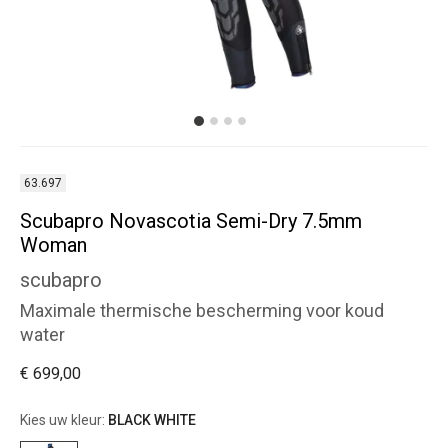
63.697
Scubapro Novascotia Semi-Dry 7.5mm
Woman
scubapro
Maximale thermische bescherming voor koud
water
€ 699,00
Kies uw kleur:
BLACK WHITE