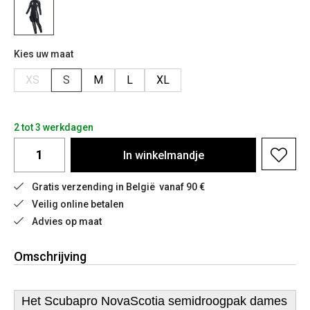
Kies uw maat
XS
S
M
L
XL
2 tot 3 werkdagen
In
winkelmandje
Gratis verzending in België  vanaf 90 €
Veilig online betalen
Advies op maat
Omschrijving
Het Scubapro NovaScotia semidroogpak dames