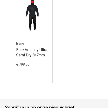
Bare
Bare Velocity Ultra
Semi Dry 8/7mm
€ 798.00
Schrijf je in op onze nieuwsbrief