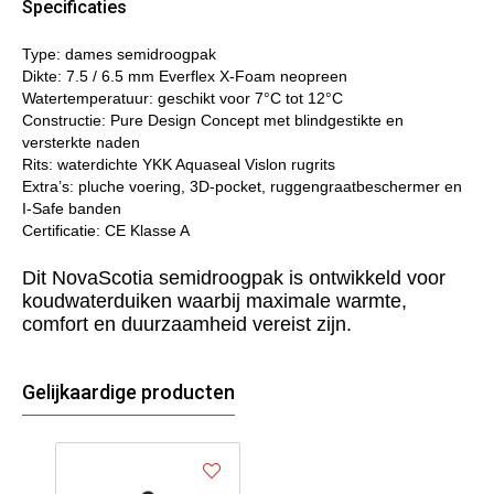
Specificaties
Type: dames semidroogpak
Dikte: 7.5 / 6.5 mm Everflex X‑Foam neopreen
Watertemperatuur: geschikt voor 7°C tot 12°C
Constructie: Pure Design Concept met blindgestikte en
versterkte naden
Rits: waterdichte YKK Aquaseal Vislon rugrits
Extra’s: pluche voering, 3D‑pocket, ruggengraatbeschermer en
I‑Safe banden
Certificatie: CE Klasse A
Dit NovaScotia semidroogpak is ontwikkeld voor
koudwaterduiken waarbij maximale warmte,
comfort en duurzaamheid vereist zijn.
Gelijkaardige producten