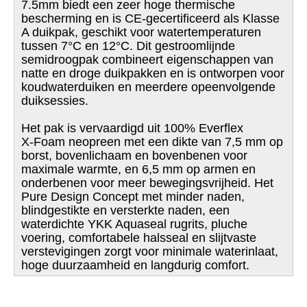
7.5mm biedt een zeer hoge thermische
bescherming en is CE‑gecertificeerd als Klasse
A duikpak, geschikt voor watertemperaturen
tussen 7°C en 12°C. Dit gestroomlijnde
semidroogpak combineert eigenschappen van
natte en droge duikpakken en is ontworpen voor
koudwaterduiken en meerdere opeenvolgende
duiksessies.
Het pak is vervaardigd uit 100% Everflex
X‑Foam neopreen met een dikte van 7,5 mm op
borst, bovenlichaam en bovenbenen voor
maximale warmte, en 6,5 mm op armen en
onderbenen voor meer bewegingsvrijheid. Het
Pure Design Concept met minder naden,
blindgestikte en versterkte naden, een
waterdichte YKK Aquaseal rugrits, pluche
voering, comfortabele halsseal en slijtvaste
verstevigingen zorgt voor minimale waterinlaat,
hoge duurzaamheid en langdurig comfort.