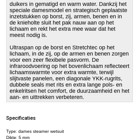
duikers in gematigd en warm water. Dankzij het
speciale damesmodel en strategisch geplaatste
inzetstukken op borst, zij, armen, benen en in
de knieholte sluit het pak nauw aan op het
lichaam en rekt het extra mee waar dat het
meest nodig is.
Ultraspan op de borst en Stretchtec op het
lichaam, in de zij, op de armen en benen zorgen
voor een zeer flexibele pasvorm. De
infraroodvoering op het bovenlichaam reflecteert
lichaamswarmte voor extra warmte, terwijl
slijtvaste panelen, een diagonale YKK‑rugrits,
dubbele seals met rits en extra lange pols‑ en
enkelritsen het comfort, de duurzaamheid en het
aan‑ en uittrekken verbeteren.
Specificaties
Type: dames steamer wetsuit
Dikte: 5 mm