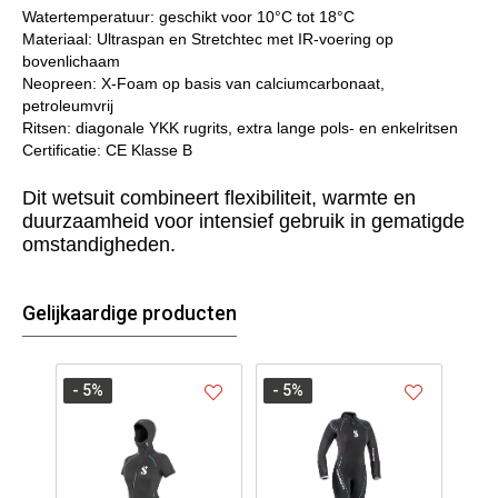
Watertemperatuur: geschikt voor 10°C tot 18°C
Materiaal: Ultraspan en Stretchtec met IR‑voering op
bovenlichaam
Neopreen: X‑Foam op basis van calciumcarbonaat,
petroleumvrij
Ritsen: diagonale YKK rugrits, extra lange pols‑ en enkelritsen
Certificatie: CE Klasse B
Dit wetsuit combineert flexibiliteit, warmte en
duurzaamheid voor intensief gebruik in gematigde
omstandigheden.
Gelijkaardige producten
- 5
%
- 5
%
- 5