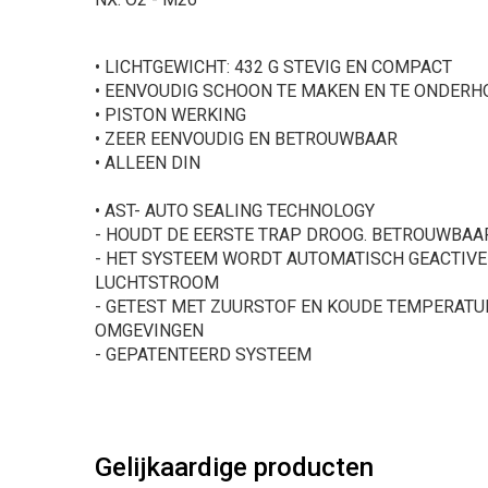
• LICHTGEWICHT: 432 G STEVIG EN COMPACT
• EENVOUDIG SCHOON TE MAKEN EN TE ONDER
• PISTON WERKING
• ZEER EENVOUDIG EN BETROUWBAAR
• ALLEEN DIN
• AST- AUTO SEALING TECHNOLOGY
- HOUDT DE EERSTE TRAP DROOG. BETROUWBA
- HET SYSTEEM WORDT AUTOMATISCH GEACTIV
LUCHTSTROOM
- GETEST MET ZUURSTOF EN KOUDE TEMPERATU
OMGEVINGEN
- GEPATENTEERD SYSTEEM
Gelijkaardige producten