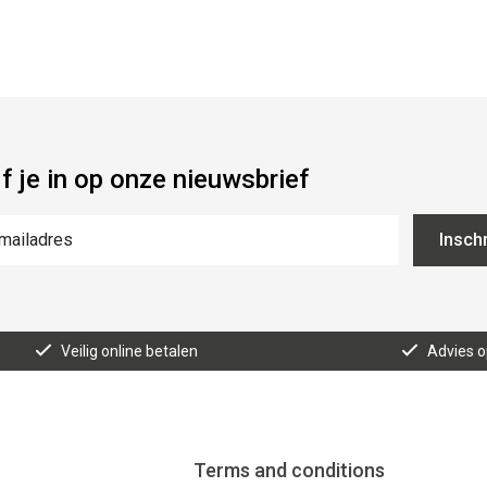
jf je in op onze nieuwsbrief
Inschr
Veilig online betalen
Advies 
Terms and conditions