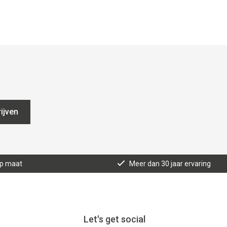
ijven
op maat
Meer dan 30 jaar ervaring
Let's get social