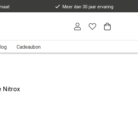
 maat
Meer dan 30 jaar ervaring
log
Cadeaubon
 Nitrox