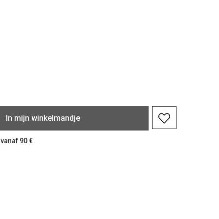
In
mijn
winkelmandje
 vanaf 90 €