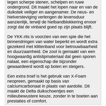
tegen scherpe stenen, schelpen en ruwe
ondergrond. Dit maakt het lopen naar en van de
duikstek veiliger en aangenamer. De neus- en
hielversteviging verlengen de levensduur
aanzienlijk, terwijl de hielbandblokkering ervoor
zorgt dat de vinband goed op zijn plaats blijft.
De YKK-rits is voorzien van een spie die het
binnendringen van water beperkt en wordt extra
gezekerd met klittenband voor betrouwbaarheid
en duurzaamheid. De zool is gemaakt van een
hoogwaardig antislipmateriaal dat geen sporen
nalaat, een eigenschap die bijzonder
gewaardeerd wordt op boten en steigers.
Een extra troef is het gebruik van X-Foam
neopreen, gemaakt op basis van
calciumcarbonaat in plaats van aardolie. Dit
maakt de Delta duikschoentjes een
milieubewustere keuze, zonder in te boeten aan
prestaties of comfort.