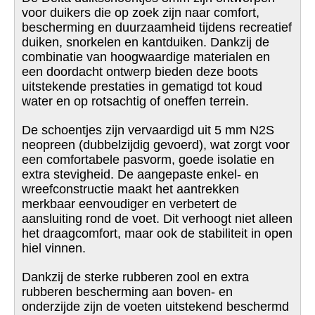
voor duikers die op zoek zijn naar comfort,
bescherming en duurzaamheid tijdens recreatief
duiken, snorkelen en kantduiken. Dankzij de
combinatie van hoogwaardige materialen en
een doordacht ontwerp bieden deze boots
uitstekende prestaties in gematigd tot koud
water en op rotsachtig of oneffen terrein.
De schoentjes zijn vervaardigd uit 5 mm N2S
neopreen (dubbelzijdig gevoerd), wat zorgt voor
een comfortabele pasvorm, goede isolatie en
extra stevigheid. De aangepaste enkel- en
wreefconstructie maakt het aantrekken
merkbaar eenvoudiger en verbetert de
aansluiting rond de voet. Dit verhoogt niet alleen
het draagcomfort, maar ook de stabiliteit in open
hiel vinnen.
Dankzij de sterke rubberen zool en extra
rubberen bescherming aan boven- en
onderzijde zijn de voeten uitstekend beschermd