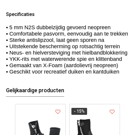
Specificaties
• 5 mm N2S dubbelzijdig gevoerd neopreen
• Comfortabele pasvorm, eenvoudig aan te trekken
• Sterke antislipzool, laat geen sporen na
• Uitstekende bescherming op rotsachtig terrein
• Neus- en hielversteviging met hielbandblokkering
• YKK-rits met waterwerende spie en klittenband
• Gemaakt van X-Foam (aardolievrij neopreen)
• Geschikt voor recreatief duiken en kantduiken
Gelijkaardige producten
- 15
%