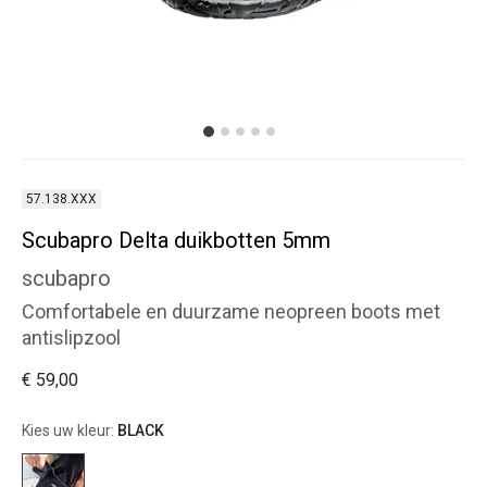
57.138.XXX
Scubapro Delta duikbotten 5mm
scubapro
Comfortabele en duurzame neopreen boots met
antislipzool
€ 59,00
Kies uw kleur:
BLACK